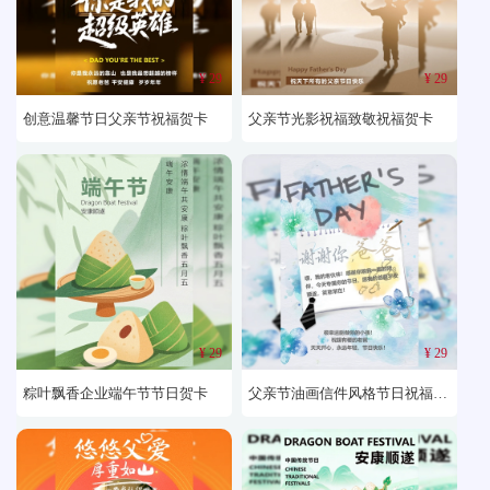
¥ 29
¥ 29
创意温馨节日父亲节祝福贺卡
父亲节光影祝福致敬祝福贺卡
¥ 29
¥ 29
粽叶飘香企业端午节节日贺卡
父亲节油画信件风格节日祝福贺卡