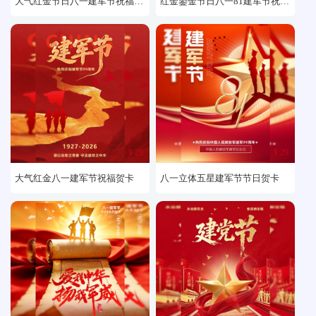
大气红金节日八一建军节祝福贺卡
红金鎏金节日八一81建军节祝福贺卡
¥ 29
¥ 29
大气红金八一建军节祝福贺卡
八一立体五星建军节节日贺卡