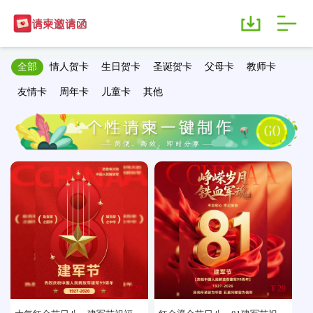
全部
情人贺卡
生日贺卡
圣诞贺卡
父母卡
教师卡
友情卡
周年卡
儿童卡
其他
¥ 29
¥ 29