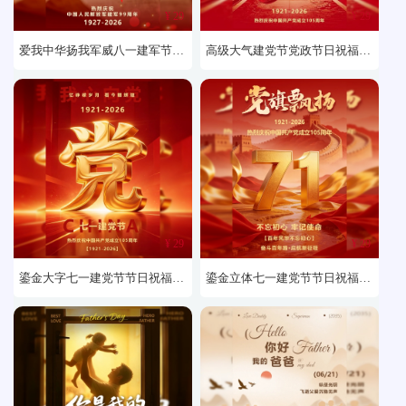
¥ 29
¥ 29
爱我中华扬我军威八一建军节节日贺卡
高级大气建党节党政节日祝福贺卡
¥ 29
¥ 29
鎏金大字七一建党节节日祝福贺卡
鎏金立体七一建党节节日祝福贺卡